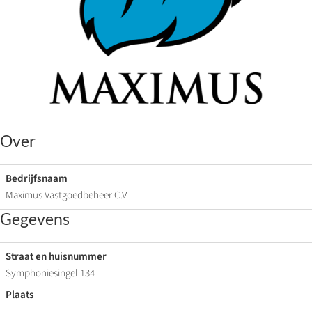
Over
Bedrijfsnaam
Maximus Vastgoedbeheer C.V.
Gegevens
Straat en huisnummer
Symphoniesingel 134
Plaats