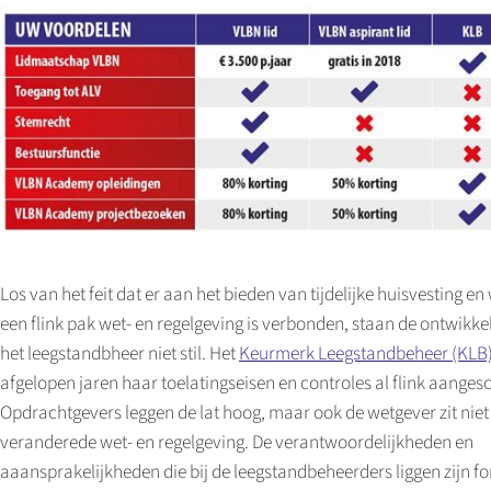
Los van het feit dat er aan het bieden van tijdelijke huisvesting e
een flink pak wet- en regelgeving is verbonden, staan de ontwikk
het leegstandbheer niet stil. Het
Keurmerk Leegstandbeheer (KLB
afgelopen jaren haar toelatingseisen en controles al flink aanges
Opdrachtgevers leggen de lat hoog, maar ook de wetgever zit niet 
veranderede wet- en regelgeving. De verantwoordelijkheden en
aaansprakelijkheden die bij de leegstandbeheerders liggen zijn fo