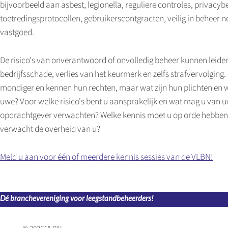
bijvoorbeeld aan asbest, legionella, reguliere controles, privacy
toetredingsprotocollen, gebruikerscontgracten, veilig in beheer
vastgoed.
De risico's van onverantwoord of onvolledig beheer kunnen leiden
bedrijfsschade, verlies van het keurmerk en zelfs strafvervolging.
mondiger en kennen hun rechten, maar wat zijn hun plichten en w
uwe? Voor welke risico's bent u aansprakelijk en wat mag u van 
opdrachtgever verwachten? Welke kennis moet u op orde hebben
verwacht de overheid van u?
Meld u aan voor één of meerdere kennis sessies van de VLBN!
Dé branchevereniging voor leegstandbeheerders!