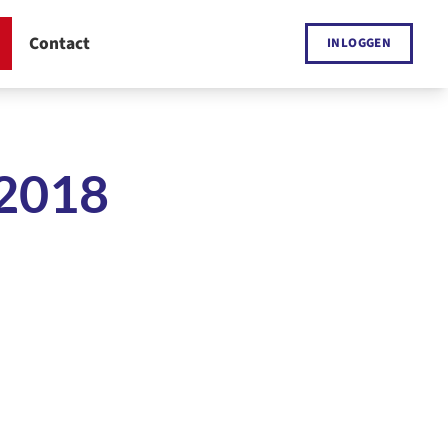
INLOGGEN
 2018