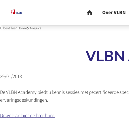
U bent hier:
Home
Nieuws
VLBN 
29/01/2018
De VLBN Academy biedt u kennis sessies met gecertificeerde speci
ervaringsdeskundingen.
Download hier de brochure.